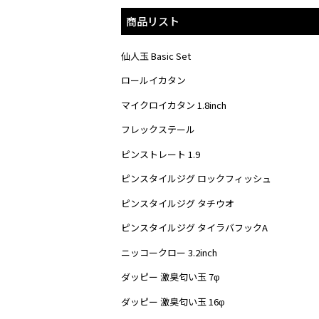
商品リスト​
仙人玉 Basic Set
ロールイカタン
マイクロイカタン 1.8inch
フレックステール
ピンストレート 1.9
ピンスタイルジグ ロックフィッシュ
ピンスタイルジグ タチウオ
ピンスタイルジグ タイラバフックA
ニッコークロー 3.2inch
ダッピー 激臭匂い玉 7φ
ダッピー 激臭匂い玉 16φ