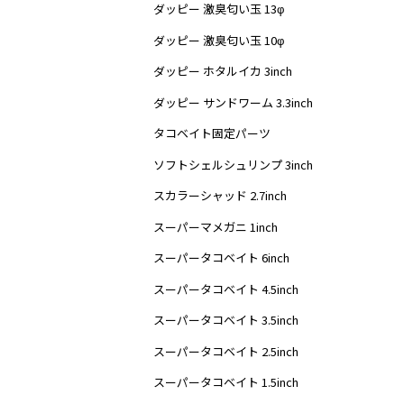
ダッピー 激臭匂い玉 13φ
ダッピー 激臭匂い玉 10φ
ダッピー ホタルイカ 3inch
ダッピー サンドワーム 3.3inch
タコベイト固定パーツ
ソフトシェルシュリンプ 3inch
スカラーシャッド 2.7inch
スーパーマメガニ 1inch
スーパータコベイト 6inch
スーパータコベイト 4.5inch
スーパータコベイト 3.5inch
スーパータコベイト 2.5inch
スーパータコベイト 1.5inch