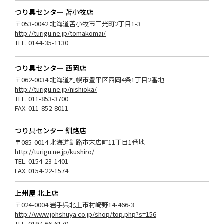
つり具センター 苫小牧店
〒053-0042 北海道苫小牧市三光町2丁目1-3
http://turigu.ne.jp/tomakomai/
TEL. 0144-35-1130
つり具センター 西岡店
〒062-0034 北海道札幌市豊平区西岡4条1丁目2番地
http://turigu.ne.jp/nishioka/
TEL. 011-853-3700
FAX. 011-852-8011
つり具センター 釧路店
〒085-0014 北海道釧路市末広町11丁目1番地
http://turigu.ne.jp/kushiro/
TEL. 0154-23-1401
FAX. 0154-22-1574
上州屋 北上店
〒024-0004 岩手県北上市村崎野14-466-3
http://www.johshuya.co.jp/shop/top.php?s=156
TEL. 0197-66-6170