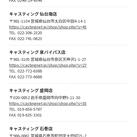
FAX. 0246-29-4546
キャスティング 仙台南店
〒981-1104 宮城県仙台市太白区中田4-14-1
https://castingnet.jp/shop/shop.php?s=45
TEL. 022-306-2320
FAX. 022-741-0623
キャスティング 泉バイパス店
〒981-3105 宮城県仙台市泉区天神沢1-1-27
https://castingnet.jp/shop/shop.php?s=27
TEL. 022-772-6388
FAX. 022-773-6688
キャスティング 盛岡店
〒020-0852 岩手県盛岡市向中野5-11-30
https://castingnet.jp/shop/shop.php?s=35
TEL. 019-656-5787
FAX. 019-635-3301
キャスティング 石巻店
〒986-0861 宮城県石巻市蛇田字太田切21-2