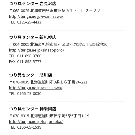
つり具センター 岩見沢店
〒068-0029 北海道岩見沢市９条西１７丁目２－２２
http://turigu.ne.jp/iwamizawa/
TEL. 0126-25-4433
つり具センター 新札幌店
〒004-0002 北海道札幌市厚別区厚別東2条1丁目2番地26
http://turigu.ne.jp/sinsapporo/
TEL. 011-898-3700
FAX. 011-898-5777
つり具センター 旭川店
〒070-0039 北海道旭川市9条１６丁目24-231
http://turigu.ne.jp/asahikawa/
TEL. 0166-29-0030
つり具センター 神楽岡店
〒078-8315 北海道旭川市神楽岡5条5丁目1-19
http://turigu.ne.jp/kaguraoka/
TEL. 0166-65-1539