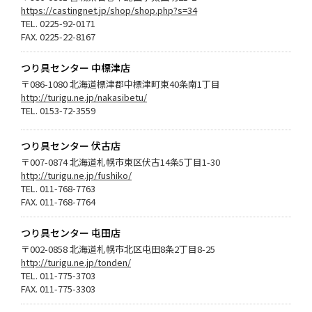
https://castingnet.jp/shop/shop.php?s=34
TEL. 0225-92-0171
FAX. 0225-22-8167
つり具センター 中標津店
〒086-1080 北海道標津郡中標津町東40条南1丁目
http://turigu.ne.jp/nakasibetu/
TEL. 0153-72-3559
つり具センター 伏古店
〒007-0874 北海道札幌市東区伏古14条5丁目1-30
http://turigu.ne.jp/fushiko/
TEL. 011-768-7763
FAX. 011-768-7764
つり具センター 屯田店
〒002-0858 北海道札幌市北区屯田8条2丁目8-25
http://turigu.ne.jp/tonden/
TEL. 011-775-3703
FAX. 011-775-3303